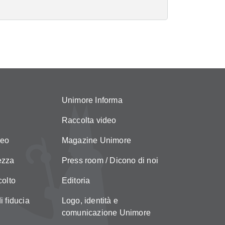
Unimore Informa
Raccolta video
neo
Magazine Unimore
ezza
Press room / Dicono di noi
colto
Editoria
i fiducia
Logo, identità e
comunicazione Unimore