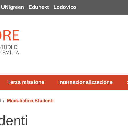
UNIgreen
Edunext
Lodovico
Terza missione
Internazionalizzazione
i
Modulistica Studenti
denti