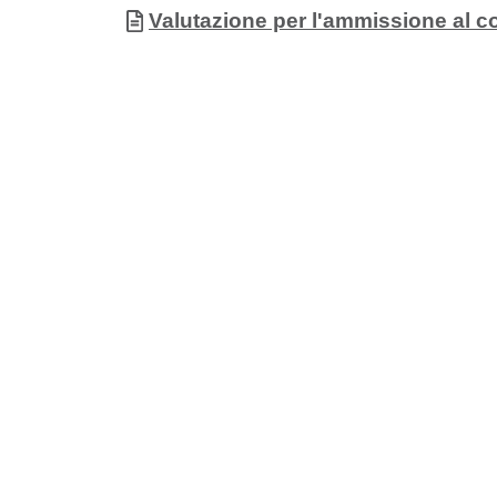
Documento
Valutazione per l'ammissione al co