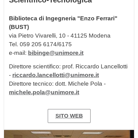
Biblioteca di Ingegneria "Enzo Ferrari"
(BUST)
via Pietro Vivarelli, 10 - 41125 Modena
Tel. 059 205 6174/6175
e-mail:
bibinge@unimore.it
Direttore scientifico: prof. Riccardo Lancellotti
-
riccardo.lancellotti@unimore.it
Direttore tecnico: dott. Michele Pola -
michele.pola@unimore.it
SITO WEB
Image