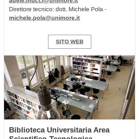
adele.mucci@unimore.it
Direttore tecnico: dott. Michele Pola -
michele.pola@unimore.it
SITO WEB
Image
Biblioteca Universitaria Area
Scientifico-Tecnologica