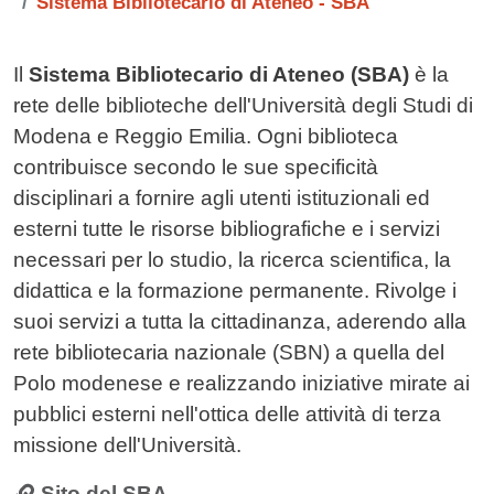
Sistema Bibliotecario di Ateneo - SBA
Contenuto
Il
Sistema Bibliotecario di Ateneo (SBA)
è la
rete delle biblioteche dell'Università degli Studi di
Modena e Reggio Emilia. Ogni biblioteca
contribuisce secondo le sue specificità
disciplinari a fornire agli utenti istituzionali ed
esterni tutte le risorse bibliografiche e i servizi
necessari per lo studio, la ricerca scientifica, la
didattica e la formazione permanente. Rivolge i
suoi servizi a tutta la cittadinanza, aderendo alla
rete bibliotecaria nazionale (SBN) a quella del
Polo modenese e realizzando iniziative mirate ai
pubblici esterni nell'ottica delle attività di terza
missione dell'Università.
Sito del SBA