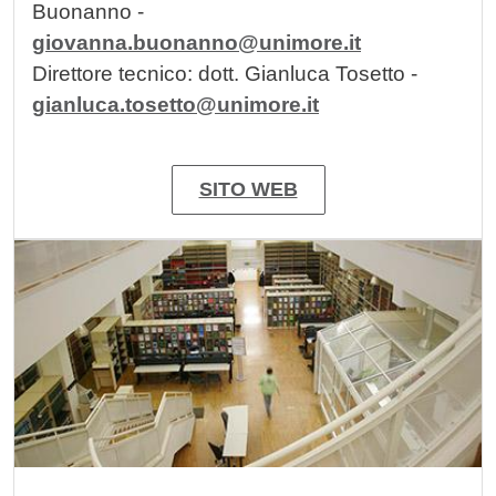
Buonanno -
giovanna.buonanno@unimore.it
Direttore tecnico: dott. Gianluca Tosetto -
gianluca.tosetto@unimore.it
SITO WEB
Image