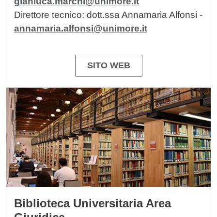
gianluca.marchi@unimore.it
Direttore tecnico: dott.ssa Annamaria Alfonsi -
annamaria.alfonsi@unimore.it
SITO WEB
Image
Biblioteca Universitaria Area