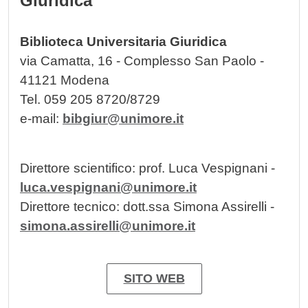
Giuridica
Biblioteca Universitaria Giuridica
via Camatta, 16 - Complesso San Paolo -
41121 Modena
Tel. 059 205 8720/8729
e-mail:
bibgiur@unimore.it
Direttore scientifico: prof. Luca Vespignani -
luca.vespignani@unimore.it
Direttore tecnico: dott.ssa Simona Assirelli -
simona.assirelli@unimore.it
SITO WEB