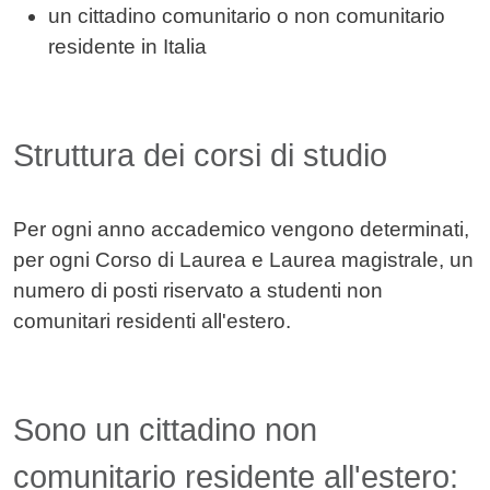
un cittadino comunitario o non comunitario
residente in Italia
Struttura dei corsi di studio
Per ogni anno accademico vengono determinati,
per ogni Corso di Laurea e Laurea magistrale, un
numero di posti riservato a studenti non
comunitari residenti all'estero.
Sono un cittadino non
comunitario residente all'estero: