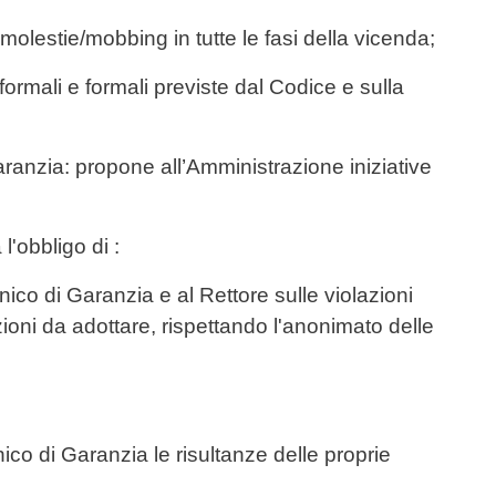
i molestie/mobbing in tutte le fasi della vicenda;
formali e formali previste dal Codice e sulla
aranzia: propone all’Amministrazione iniziative
 l'obbligo di :
ico di Garanzia e al Rettore sulle violazioni
zioni da adottare, rispettando l'anonimato delle
ico di Garanzia le risultanze delle proprie