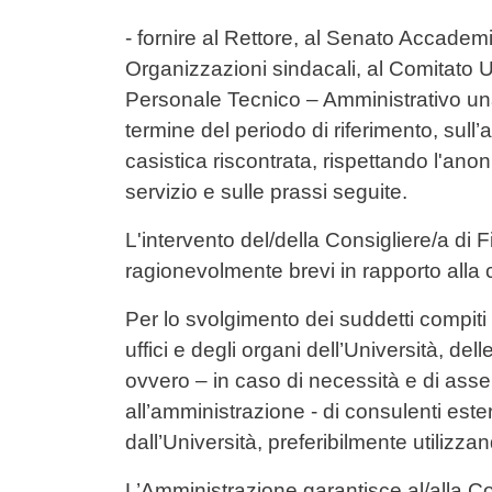
- fornire al Rettore, al Senato Accademi
Organizzazioni sindacali, al Comitato 
Personale Tecnico – Amministrativo un
termine del periodo di riferimento, sull’
casistica riscontrata, rispettando l'ano
servizio e sulle prassi seguite.
L'intervento del/della Consigliere/a di 
ragionevolmente brevi in rapporto alla 
Per lo svolgimento dei suddetti compiti 
uffici e degli organi dell’Università, de
ovvero – in caso di necessità e di asse
all’amministrazione - di consulenti este
dall’Università, preferibilmente utiliz
L’Amministrazione garantisce al/alla Con