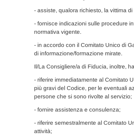
- assiste, qualora richiesto, la vittima d
- fornisce indicazioni sulle procedure in
normativa vigente.
- in accordo con il Comitato Unico di G
di informazione/formazione mirate.
Il/La Consigliere/a di Fiducia, inoltre, ha
- riferire immediatamente al Comitato Un
più gravi del Codice, per le eventuali a
persone che si sono rivolte al servizio;
- fornire assistenza e consulenza;
- riferire semestralmente al Comitato Un
attività;