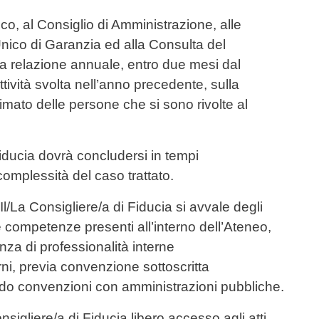
co, al Consiglio di Amministrazione, alle
Unico di Garanzia ed alla Consulta del
a relazione annuale, entro due mesi dal
attività svolta nell’anno precedente, sulla
nimato delle persone che si sono rivolte al
Fiducia dovrà concludersi in tempi
complessità del caso trattato.
Il/La Consigliere/a di Fiducia si avvale degli
lle competenze presenti all’interno dell’Ateneo,
nza di professionalità interne
rni, previa convenzione sottoscritta
zando convenzioni con amministrazioni pubbliche.
sigliere/a di Fiducia libero accesso agli atti