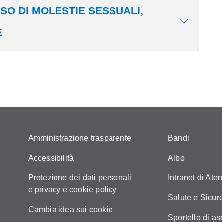
ASO DI MOLESTIE SESSUALI,
E
Amministrazione trasparente
Bandi
Accessibilità
Albo
Protezione dei dati personali
Intranet di Ate
e privacy e cookie policy
Salute e Sicur
Cambia idea sui cookie
Sportello di as