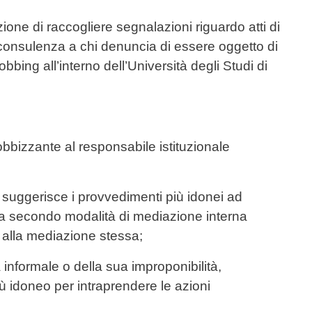
ione di raccogliere segnalazioni riguardo atti di
 consulenza a chi denuncia di essere oggetto di
bbing all’interno dell’Università degli Studi di
bizzante al responsabile istituzionale
e suggerisce i provvedimenti più idonei ad
olta secondo modalità di mediazione interna
, alla mediazione stessa;
 informale o della sua improponibilità,
iù idoneo per intraprendere le azioni