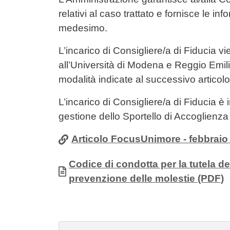
relativi al caso trattato e fornisce le i
medesimo.
L’incarico di Consigliere/a di Fiducia v
all’Università di Modena e Reggio Emil
modalità indicate al successivo articolo
L’incarico di Consigliere/a di Fiducia è 
gestione dello Sportello di Accoglienza
Articolo FocusUnimore - febbraio
Allegati
Documento
Codice di condotta per la tutela de
prevenzione delle molestie (PDF)