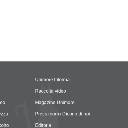
Unimore Informa
Raccolta video
neo
Magazine Unimore
ezza
Press room / Dicono di noi
colto
Editoria