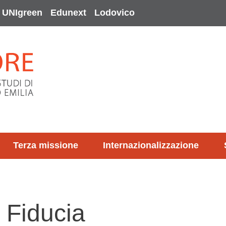
UNIgreen
Edunext
Lodovico
Terza missione
Internazionalizzazione
i Fiducia