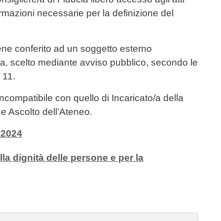
nformazioni necessarie per la definizione del
iene conferito ad un soggetto esterno
ia, scelto mediante avviso pubblico, secondo le
 11.
incompatibile con quello di Incaricato/a della
 e Ascolto dell’Ateneo.
 2024
lla dignità delle persone e per la