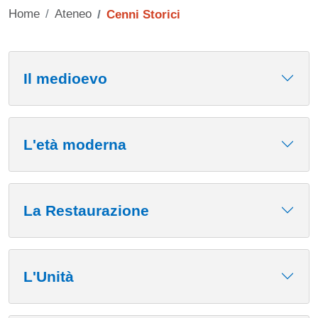
Home
Ateneo
Cenni Storici
Contenuto
Il medioevo
L'età moderna
La Restaurazione
L'Unità