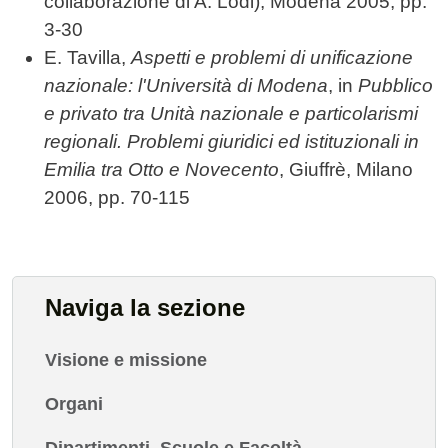
collaborazione di A. Lodi), Modena 2005, pp.
3-30
E. Tavilla,
Aspetti e problemi di unificazione
nazionale: l'Università di Modena
, in
Pubblico
e privato tra Unità nazionale e particolarismi
regionali. Problemi giuridici ed istituzionali in
Emilia tra Otto e Novecento
, Giuffrè, Milano
2006, pp. 70-115
Naviga la sezione
Visione e missione
Organi
Dipartimenti, Scuole e Facoltà