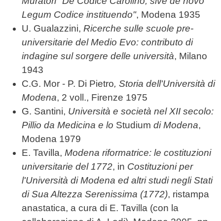
Muratori "De Codice Carolino, sive de novo
Legum Codice instituendo"
, Modena 1935
U. Gualazzini,
Ricerche sulle scuole pre-
universitarie del Medio Evo: contributo di
indagine sul sorgere delle università
, Milano
1943
C.G. Mor - P. Di Pietro
, Storia dell'Università di
Modena
, 2 voll., Firenze 1975
G. Santini,
Università e società nel XII secolo:
Pillio da Medicina e lo
Studium
di Modena
,
Modena 1979
E. Tavilla,
Modena riformatrice: le costituzioni
universitarie del 1772
, in
Costituzioni per
l'Università di Modena ed altri studi negli Stati
di Sua Altezza Serenissima (1772)
, ristampa
anastatica, a cura di E. Tavilla (con la