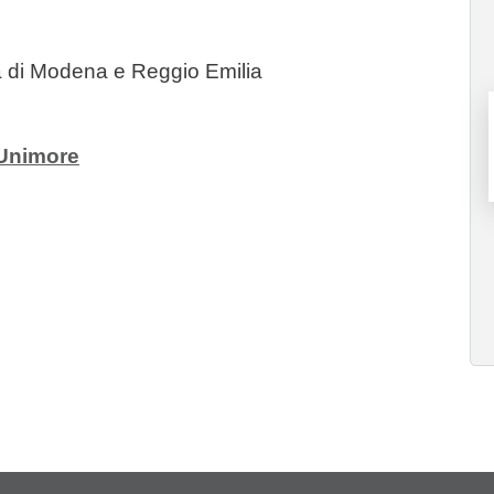
à di Modena e Reggio Emilia
sUnimore