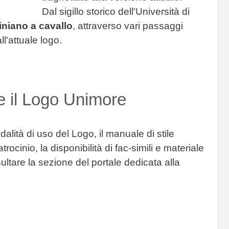
Dal sigillo storico dell'Università di
niano a cavallo
, attraverso vari passaggi
ll'attuale logo.
te il Logo Unimore
dalità di uso del Logo, il manuale di stile
rocinio, la disponibilità di fac-simili e materiale
nsultare la sezione del portale dedicata alla