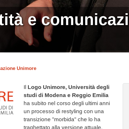
tità e comunicaz
cazione Unimore
Il
Logo Unimore, Università degli
studi di Modena e Reggio Emilia
ha subito nel corso degli ultimi anni
un processo di restyling con una
transizione "morbida" che lo ha
traghettato alla versione attuale.