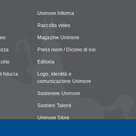
Unimore Informa
Raccolta video
neo
Magazine Unimore
ezza
Press room / Dicono di noi
colto
Editoria
i fiducia
Logo, identità e
comunicazione Unimore
Sostenere Unimore
Sostieni Talenti
Unimore Store
Suggerimenti e reclami