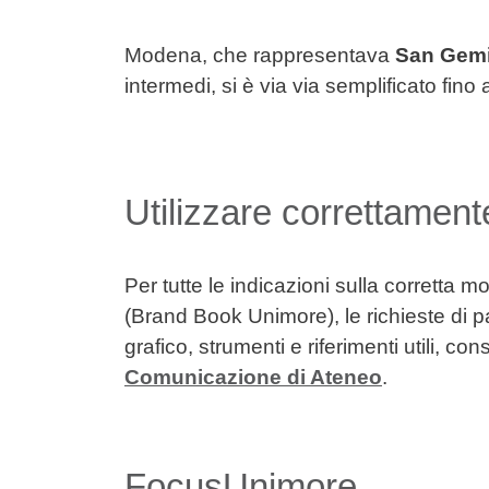
Modena, che rappresentava
San Gemi
intermedi, si è via via semplificato fino a
Utilizzare correttamen
Per tutte le indicazioni sulla corretta mo
(Brand Book Unimore), le richieste di pat
grafico, strumenti e riferimenti utili, co
Comunicazione di Ateneo
.
FocusUnimore