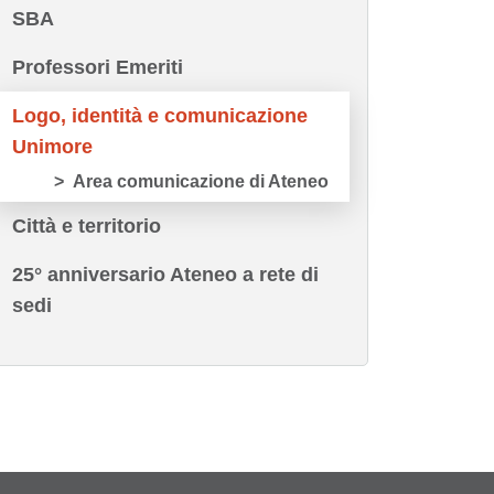
SBA
Professori Emeriti
Logo, identità e comunicazione
Unimore
Area comunicazione di Ateneo
Città e territorio
25° anniversario Ateneo a rete di
sedi