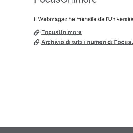
Il Webmagazine mensile dell'Universit
FocusUnimore
Archivio di tutti i numeri di Focu