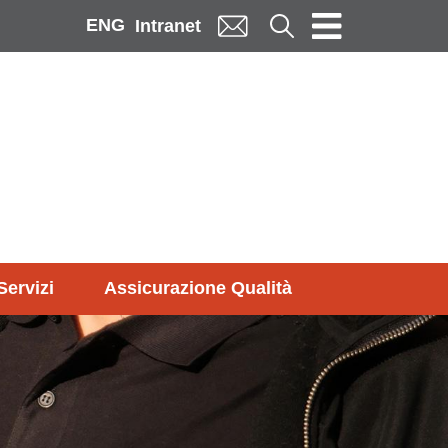
ENG
Cerca
Intranet
Servizi
Assicurazione Qualità