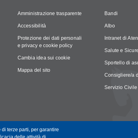
Amministrazione trasparente
Bandi
Accessibilità
Albo
Protezione dei dati personali
Intranet di Ate
e privacy e cookie policy
Salute e Sicur
Cambia idea sui cookie
Sportello di as
Mappa del sito
Consigliere/a d
Servizio Civile
 di terze parti, per garantire
icacia delle attività di