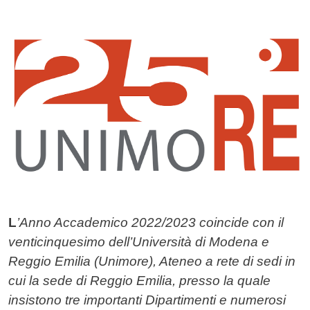
Contenuto
Image
L
’Anno Accademico 2022/2023 coincide con il
venticinquesimo dell’Università di Modena e
Reggio Emilia (Unimore), Ateneo a rete di sedi in
cui la sede di Reggio Emilia, presso la quale
insistono tre importanti Dipartimenti e numerosi