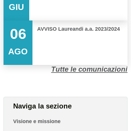
GIU
06
AVVISO Laureandi a.a. 2023/2024
AGO
Tutte le comunicazioni
Naviga la sezione
Visione e missione