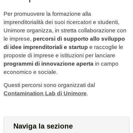
Contenuto
Per promuovere la formazione alla
imprenditorialità dei suoi ricercatori e studenti,
Unimore organizza, in stretta collaborazione con
le imprese,
percorsi di supporto allo sviluppo
di idee imprenditoriali e startup
e raccoglie le
proposte di imprese e istituzioni per lanciare
programmi di innovazione aperta
in campo
economico e sociale.
Questi percorsi sono organizzati dal
Contamination Lab di Unimore
.
Naviga la sezione