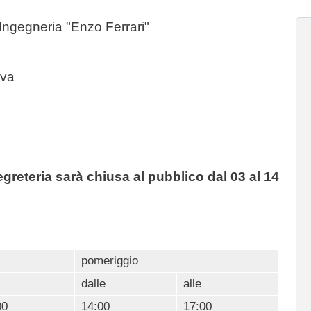
 Ingegneria "Enzo Ferrari"
ova
greteria sarà chiusa al pubblico dal 03 al 14
pomeriggio
dalle
alle
00
14:00
17:00