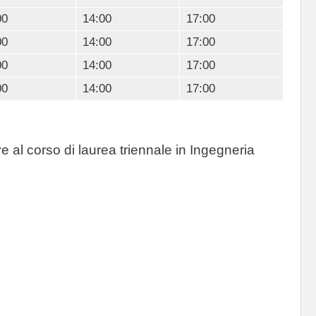
00
14:00
17:00
00
14:00
17:00
00
14:00
17:00
00
14:00
17:00
e al corso di laurea triennale in Ingegneria