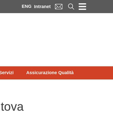
ENG
Cerca
Intranet
Servizi
Assicurazione Qualità
ntova