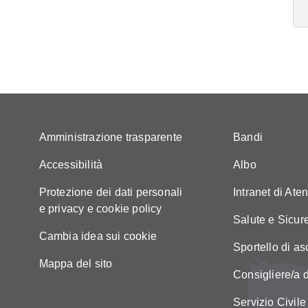
Amministrazione trasparente
Bandi
Accessibilità
Albo
Protezione dei dati personali
Intranet di Ate
e privacy e cookie policy
Salute e Sicur
Cambia idea sui cookie
Sportello di as
Mappa del sito
Consigliere/a d
Servizio Civile