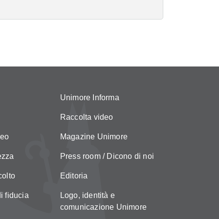
Unimore Informa
Raccolta video
neo
Magazine Unimore
ezza
Press room / Dicono di noi
colto
Editoria
i fiducia
Logo, identità e
comunicazione Unimore