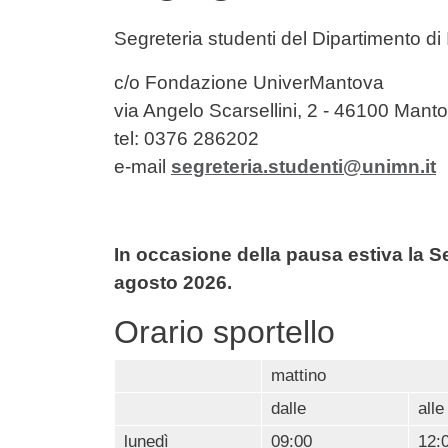
Contenuto
Segreteria studenti del Dipartimento di
c/o Fondazione UniverMantova
via Angelo Scarsellini, 2 - 46100 Mant
tel: 0376 286202
e-mail
segreteria.studenti@unimn.it
In occasione della pausa estiva la Se
agosto 2026.
Orario sportello
mattino
dalle
alle
lunedì
09:00
12: