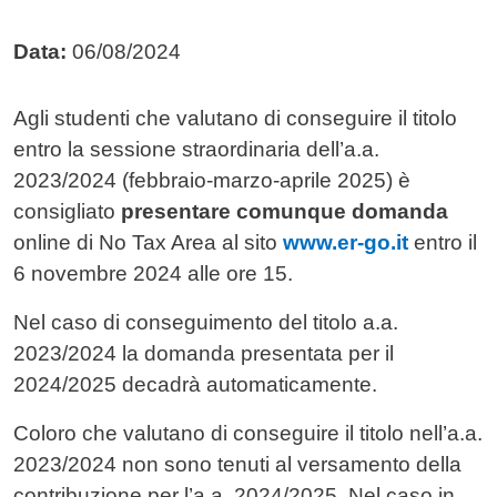
Data:
06/08/2024
Contenuto
Agli studenti che valutano di conseguire il titolo
entro la sessione straordinaria dell’a.a.
2023/2024 (febbraio-marzo-aprile 2025) è
consigliato
presentare comunque domanda
online di No Tax Area al sito
www.er-go.it
entro il
6 novembre 2024 alle ore 15.
Nel caso di conseguimento del titolo a.a.
2023/2024 la domanda presentata per il
2024/2025 decadrà automaticamente.
Coloro che valutano di conseguire il titolo nell’a.a.
2023/2024 non sono tenuti al versamento della
contribuzione per l’a.a. 2024/2025. Nel caso in