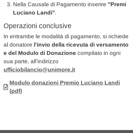
Nella Causale di Pagamento inserire
"Premi
Luciano Landi"
.
Operazioni conclusive
In entrambe le modalità di pagamento, si richiede
al donatore
l'invio della ricevuta di versamento
e del Modulo di Donazione
compilato in ogni
sua parte, all'indirizzo
ufficiobilancio@unimore.it
Allegati
Documento
Modulo donazioni Premio Luciano Landi
(pdf)