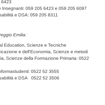
5 6423
ne Insegnanti: 059 205 6423 e 059 205 6097
isabilità e DSA: 059 205 8311
Reggio Emilia:
ital Education, Scienze e Tecniche
icazione e dell'Economia, Scienze e metodi
lia, Scienze della Formazione Primaria: 0522
 Informastudenti: 0522 52 3555
Disabilità e DSA 0522 52 3506