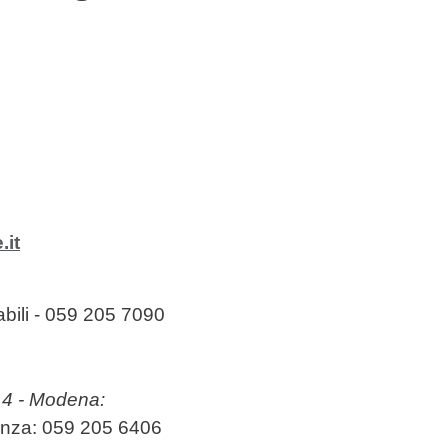
.it
abili - 059 205 7090
, 4 - Modena:
enza: 059 205 6406