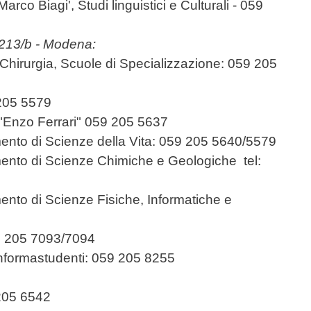
rco Biagi', Studi linguistici e Culturali - 059
 213/b - Modena:
Chirurgia, Scuole di Specializzazione: 059 205
 205 5579
 "Enzo Ferrari" 059 205 5637
mento di Scienze della Vita: 059 205 5640/5579
imento di Scienze Chimiche e Geologiche tel:
mento di Scienze Fisiche, Informatiche e
0
59 205 7093/7094
 Informastudenti: 059 205 8255
205 6542