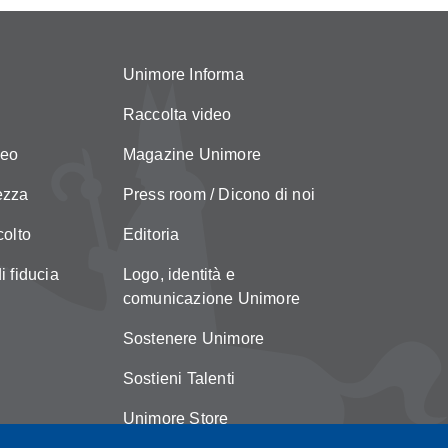
Unimore Informa
Raccolta video
neo
Magazine Unimore
ezza
Press room / Dicono di noi
colto
Editoria
i fiducia
Logo, identità e
comunicazione Unimore
Sostenere Unimore
Sostieni Talenti
Unimore Store