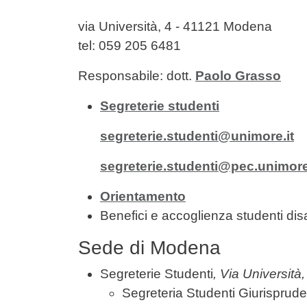
Contenuto
via Università, 4 - 41121 Modena
tel: 059 205 6481
Responsabile: dott.
Paolo Grasso
Segreterie studenti
segreterie.studenti@unimore.it
segreterie.studenti@pec.unimore
Orientamento
Benefici e accoglienza studenti dis
Sede di Modena
Segreterie Studenti
, Via Università
Segreteria Studenti Giurisprud