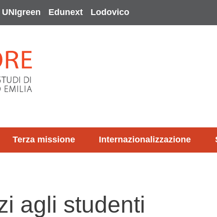
UNIgreen
Edunext
Lodovico
Terza missione
Internazionalizzazione
i agli studenti