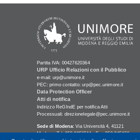
Partita IVA: 00427620364
URP Ufficio Relazioni con il Pubblico
e-mail: urp@unimore.it
PEC: primo contatto: urp@pec.unimore.it
Data Protection Officer
Atti di notifica
Indirizzo ReGIndE per notifica Atti
Processuali: direzionelegale@pec.unimore.it
Sede di Modena
: Via Università 4, 41121
Modena, Tel. 059 2056511 - Fax 059 245156