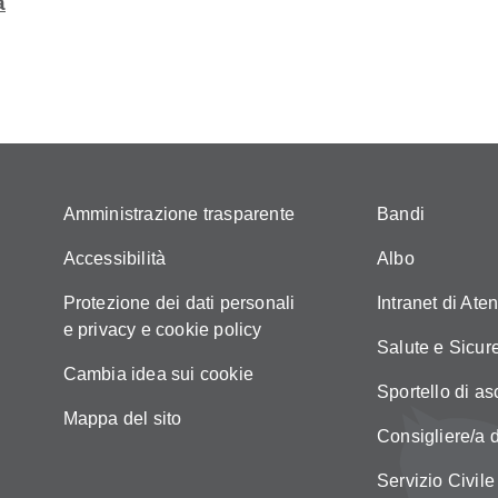
a
Amministrazione trasparente
Bandi
Accessibilità
Albo
Protezione dei dati personali
Intranet di Ate
e privacy e cookie policy
Salute e Sicur
Cambia idea sui cookie
Sportello di as
Mappa del sito
Consigliere/a d
Servizio Civile