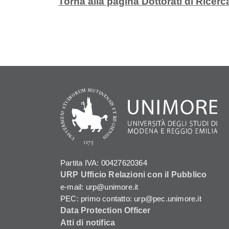
Torna alla pagina Dottorati di Ricerc
Partita IVA: 00427620364
URP Ufficio Relazioni con il Pubblico
e-mail: urp@unimore.it
PEC: primo contatto: urp@pec.unimore.it
Data Protection Officer
Atti di notifica