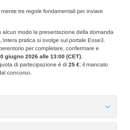
 a mente tre regole fondamentali per inviare
alcun modo la presentazione della domanda
. L'intera pratica si svolge sul portale Esse3.
 perentorio per completare, confermare e
0 giugno 2026 alle 13:00 (CET)
.
uota di partecipazione è di
25 €
; il mancato
al concorso.
a