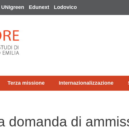
UNIgreen
Edunext
Lodovico
Terza missione
Internazionalizzazione
la domanda di ammis