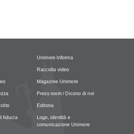
Unimore Informa
Raccolta video
neo
Magazine Unimore
ezza
Press room / Dicono di noi
colto
Editoria
i fiducia
Logo, identità e
comunicazione Unimore