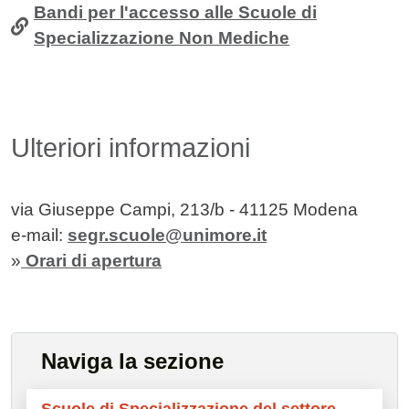
Bandi per l'accesso alle Scuole di
Specializzazione Non Mediche
Ulteriori informazioni
via Giuseppe Campi, 213/b - 41125 Modena
e-mail:
segr.scuole@unimore.it
»
Orari di apertura
Naviga la sezione
Scuole di Specializzazione del settore