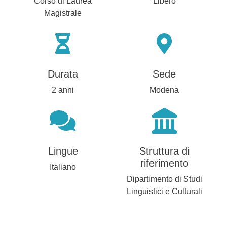
Corso di Laurea
Libero
Magistrale
Durata
Sede
2 anni
Modena
Lingue
Struttura di
riferimento
Italiano
Dipartimento di Studi
Linguistici e Culturali