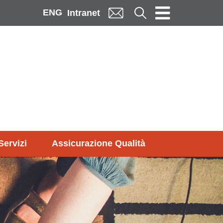
ENG
Cerca
Intranet
Servizi
Assicurazione Qualità