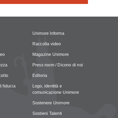
Unimore Informa
Raccolta video
neo
Magazine Unimore
ezza
Press room / Dicono di noi
colto
Editoria
i fiducia
Logo, identità e
comunicazione Unimore
Sostenere Unimore
Sostieni Talenti