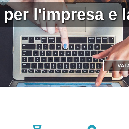
i per l'impresa e 
VAI