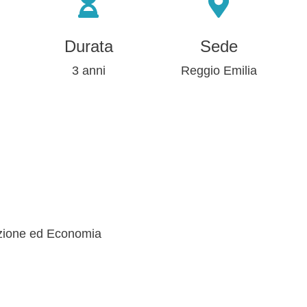
Durata
Sede
3 anni
Reggio Emilia
zione ed Economia