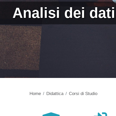
Analisi dei dat
Home
Didattica
Corsi di Studio