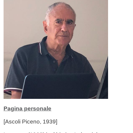
Contenuto
Image
Pagina personale
[Ascoli Piceno, 1939]