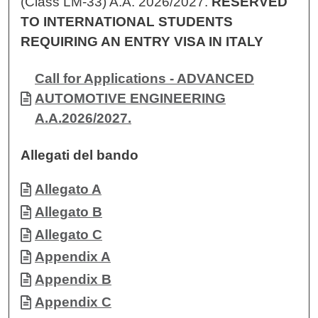
(Class LM-33) A.A. 2026/2027.
RESERVED
TO INTERNATIONAL STUDENTS
REQUIRING AN ENTRY VISA IN ITALY
Documento
Call for Applications - ADVANCED
AUTOMOTIVE ENGINEERING
A.A.2026/2027.
Allegati del bando
Documento
Allegato A
Documento
Allegato B
Documento
Allegato C
Documento
Appendix A
Documento
Appendix B
Documento
Appendix C