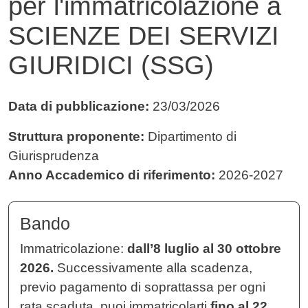
per l'immatricolazione a
SCIENZE DEI SERVIZI
GIURIDICI (SSG)
Data di pubblicazione:
23/03/2026
Struttura proponente:
Dipartimento di
Giurisprudenza
Anno Accademico di riferimento:
2026-2027
Bando
Immatricolazione:
dall’8 luglio al 30 ottobre
2026.
Successivamente alla scadenza,
previo pagamento di soprattassa per ogni
rata scaduta
,
puoi immatricolarti
fino al 22