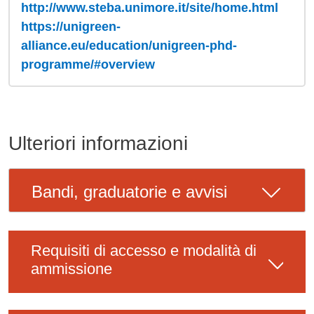
http://www.steba.unimore.it/site/home.html
https://unigreen-
alliance.eu/education/unigreen-phd-
programme/#overview
Ulteriori informazioni
Bandi, graduatorie e avvisi
Requisiti di accesso e modalità di
ammissione