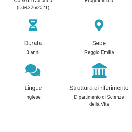
Corso di Dottorato
Programmato
(D.M.226/2021)
Durata
Sede
3 anni
Reggio Emilia
Lingue
Struttura di riferimento
Inglese
Dipartimento di Scienze
della Vita