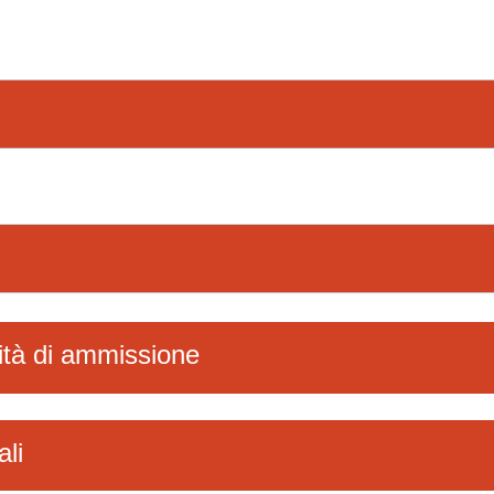
ità di ammissione
ali