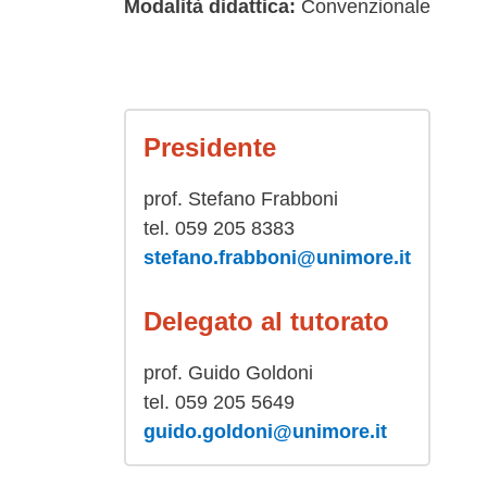
Modalità didattica:
Convenzionale
Presidente
prof. Stefano Frabboni
tel. 059 205 8383
stefano.frabboni@unimore.it
Delegato al tutorato
prof. Guido Goldoni
tel. 059 205 5649
guido.goldoni@unimore.it