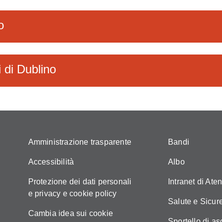
o
i di Dublino
Amministrazione trasparente
Bandi
Accessibilità
Albo
Protezione dei dati personali
Intranet di Ate
e privacy e cookie policy
Salute e Sicur
Cambia idea sui cookie
Sportello di as