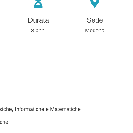
Durata
Sede
3 anni
Modena
isiche, Informatiche e Matematiche
iche