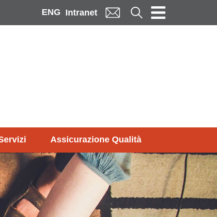
ENG
Cerca
Intranet
Servizi
Assicurazione Qualità