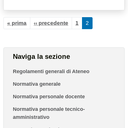
First page
Previous page
« prima
‹‹ precedente
1
2
Naviga la sezione
Regolamenti generali di Ateneo
Normativa generale
Normativa personale docente
Normativa personale tecnico-
amministrativo