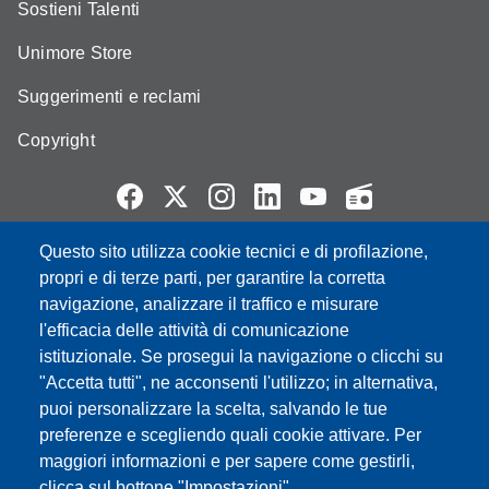
Sostieni Talenti
Unimore Store
Suggerimenti e reclami
Copyright
Questo sito utilizza cookie tecnici e di profilazione,
Partita IVA: 00427620364
propri e di terze parti, per garantire la corretta
e-mail: urp@unimore.it
navigazione, analizzare il traffico e misurare
PEC: primo contatto: urp@pec.unimore.it
l'efficacia delle attività di comunicazione
Indirizzo ReGIndE per notifica Atti Processuali:
istituzionale. Se prosegui la navigazione o clicchi su
direzionelegale@pec.unimore.it
"Accetta tutti", ne acconsenti l'utilizzo; in alternativa,
Sede di Modena
: Via Università 4, 41121 Modena, Tel. 059
puoi personalizzare la scelta, salvando le tue
2056511 - Fax 059 245156
preferenze e scegliendo quali cookie attivare. Per
maggiori informazioni e per sapere come gestirli,
Sede di Reggio Emilia
: Viale A. Allegri 9, 42121 Reggio
clicca sul bottone "Impostazioni".