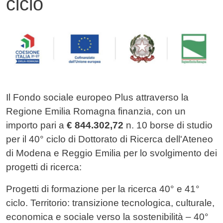
ciclo
Contenuto
Image
Il Fondo sociale europeo Plus attraverso la
Regione Emilia Romagna finanzia, con un
importo pari a
€ 844.302,72
n. 10 borse di studio
per il 40° ciclo di Dottorato di Ricerca dell'Ateneo
di Modena e Reggio Emilia per lo svolgimento dei
progetti di ricerca:
Progetti di formazione per la ricerca 40° e 41°
ciclo. Territorio: transizione tecnologica, culturale,
economica e sociale verso la sostenibilità – 40°