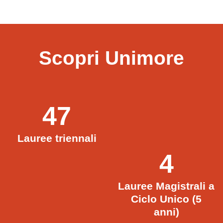
Scopri Unimore
47
Lauree triennali
4
Lauree Magistrali a
Ciclo Unico (5
anni)