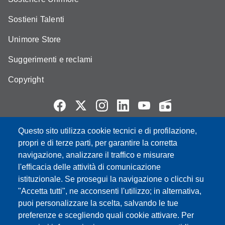
Sostieni Talenti
Unimore Store
Suggerimenti e reclami
Copyright
Questo sito utilizza cookie tecnici e di profilazione,
Partita IVA: 00427620364
propri e di terze parti, per garantire la corretta
e-mail: urp@unimore.it
navigazione, analizzare il traffico e misurare
PEC: primo contatto: urp@pec.unimore.it
l'efficacia delle attività di comunicazione
Indirizzo ReGIndE per notifica Atti Processuali:
istituzionale. Se prosegui la navigazione o clicchi su
direzionelegale@pec.unimore.it
"Accetta tutti", ne acconsenti l'utilizzo; in alternativa,
Sede di Modena
: Via Università 4, 41121 Modena, Tel. 059
puoi personalizzare la scelta, salvando le tue
2056511 - Fax 059 245156
preferenze e scegliendo quali cookie attivare. Per