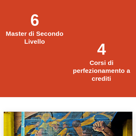
6
Master di Secondo
Livello
4
Corsi di
perfezionamento a
crediti