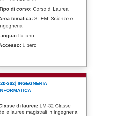
Tipo di corso:
Corso di Laurea
Area tematica:
STEM: Scienze e
Ingegneria
Lingua:
Italiano
Accesso:
Libero
[20-362] INGEGNERIA
INFORMATICA
Classe di laurea:
LM-32 Classe
delle lauree magistrali in Ingegneria