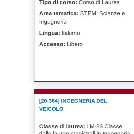
Tipo di corso:
Corso di Laurea
Area tematica:
STEM: Scienze e
Ingegneria
Lingua:
Italiano
Accesso:
Libero
[20-364] INGEGNERIA DEL
VEICOLO
Classe di laurea:
LM-33 Classe
delle lauree magistrali in Ingegneria