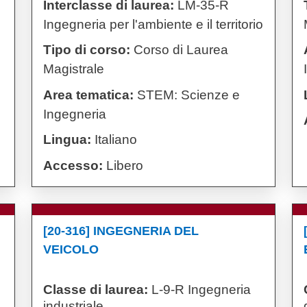
Interclasse di laurea:
LM-35-R
Ingegneria per l'ambiente e il territorio
Tipo di corso:
Corso di Laurea
Magistrale
Area tematica:
STEM: Scienze e
Ingegneria
Lingua:
Italiano
Accesso:
Libero
[20-316] INGEGNERIA DEL
VEICOLO
Classe di laurea:
L-9-R Ingegneria
industriale