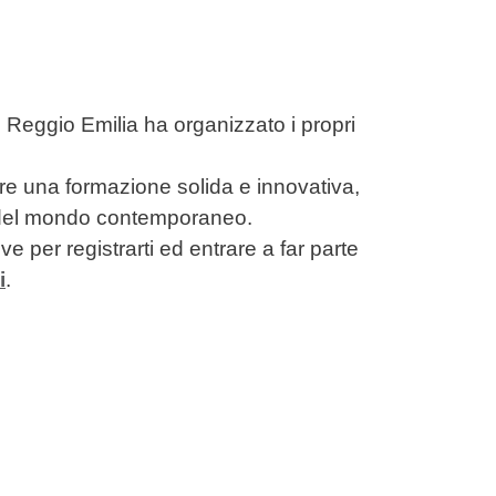
e Reggio Emilia ha organizzato i propri
rire una formazione solida e innovativa,
de del mondo contemporaneo.
e per registrarti ed entrare a far parte
i
.