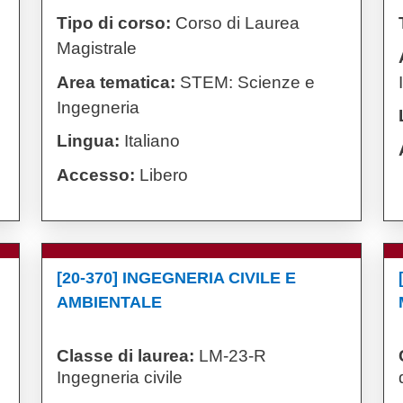
Tipo di corso:
Corso di Laurea
Magistrale
Area tematica:
STEM: Scienze e
Ingegneria
Lingua:
Italiano
Accesso:
Libero
[20-370] INGEGNERIA CIVILE E
AMBIENTALE
Classe di laurea:
LM-23-R
Ingegneria civile