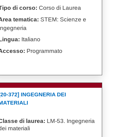
Tipo di corso:
Corso di Laurea
Area tematica:
STEM: Scienze e
Ingegneria
Lingua:
Italiano
Accesso:
Programmato
[20-372] INGEGNERIA DEI
MATERIALI
Classe di laurea:
LM-53. Ingegneria
dei materiali