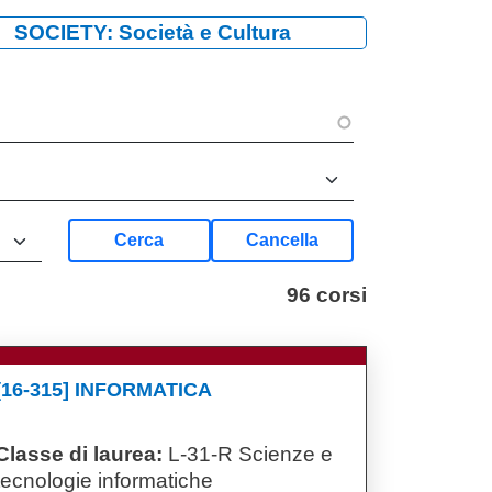
SOCIETY: Società e Cultura
Cerca
Cancella
96 corsi
[16-315] INFORMATICA
Classe di laurea:
L-31-R Scienze e
tecnologie informatiche