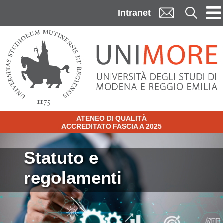
Skip to main content
Cerca
Intranet
ATENEO DI QUALITÀ
ACCREDITATO FASCIA A 2025
Image
Statuto e
regolamenti