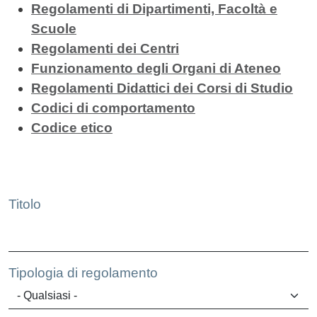
Regolamenti di Dipartimenti, Facoltà e
Scuole
Regolamenti dei Centri
Funzionamento degli Organi di Ateneo
Regolamenti Didattici dei Corsi di Studio
Codici di comportamento
Codice etico
Elenco in pagina
Titolo
Tipologia di regolamento