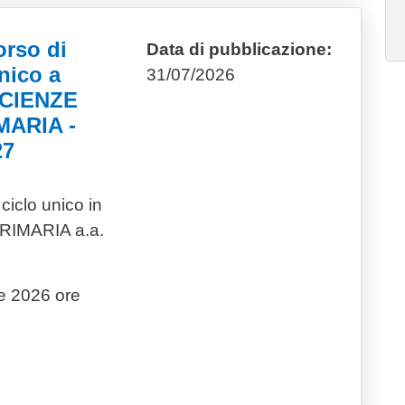
orso di
Data di pubblicazione:
nico a
31/07/2026
SCIENZE
ARIA -
27
iclo unico in
IMARIA a.a.
re 2026 ore