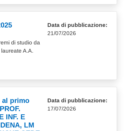
2025
Data di pubblicazione:
21/07/2026
emi di studio da
 laureate A.A.
 al primo
Data di pubblicazione:
e PROF.
17/07/2026
 INF. E
ODENA, LM