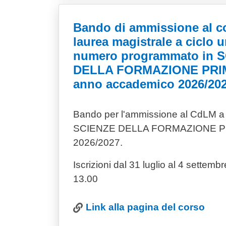
Bando di ammissione al c
laurea magistrale a ciclo u
numero programmato in 
DELLA FORMAZIONE PRIM
anno accademico 2026/20
Bando per l'ammissione al CdLM a c
SCIENZE DELLA FORMAZIONE PR
2026/2027.
Iscrizioni dal 31 luglio al 4 settemb
13.00
Link alla pagina del corso