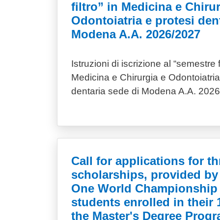
filtro” in Medicina e Chiru
Odontoiatria e protesi den
Modena A.A. 2026/2027
Istruzioni di iscrizione al “semestre fi
Medicina e Chirurgia e Odontoiatria
dentaria sede di Modena A.A. 202
Call for applications for th
scholarships, provided b
One World Championship L
students enrolled in their 
the Master's Degree Prog