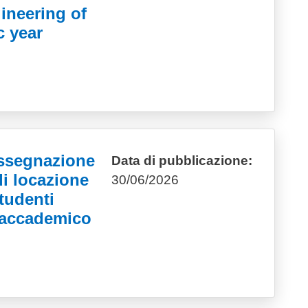
neering of
 year
assegnazione
Data di pubblicazione:
di locazione
30/06/2026
tudenti
o accademico